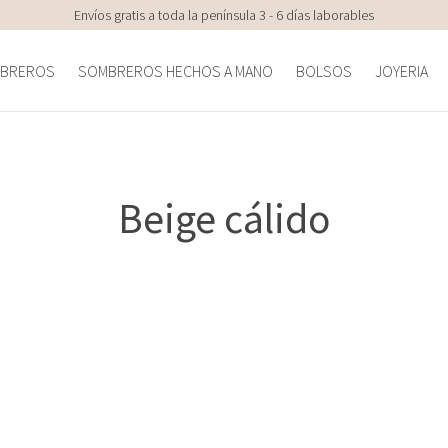
Envíos gratis a toda la península 3 - 6 días laborables
BREROS
SOMBREROS HECHOS A MANO
BOLSOS
JOYERIA
Beige cálido