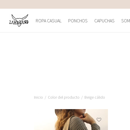
ROPA CASUAL
PONCHOS
CAPUCHAS
SOM
Inicio
/
Color del producto
/
Beige cálido