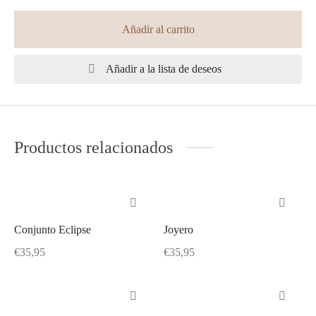
Añadir al carrito
Añadir a la lista de deseos
Productos relacionados
Conjunto Eclipse
Joyero
€
35,95
€
35,95