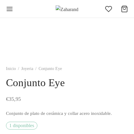
Inicio
/
Joyeria
/
Conjunto Eye
Conjunto Eye
€
35,95
Conjunto de plato de cerámica y collar acero inoxidable.
1 disponibles