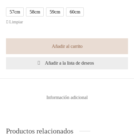
57cm
58cm
59cm
60cm
Limpiar
Añadir al carrito
Añadir a la lista de deseos
Información adicional
Productos relacionados