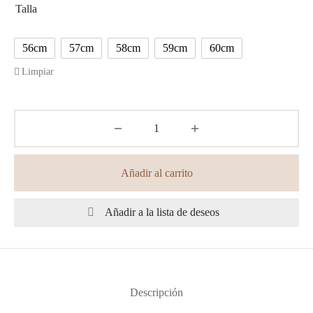
Talla
56cm
57cm
58cm
59cm
60cm
Limpiar
Añadir al carrito
Añadir a la lista de deseos
Descripción