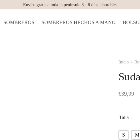
Envíos gratis a toda la península 3 - 6 días laborables
SOMBREROS
SOMBREROS HECHOS A MANO
BOLSO
Inicio
/
Ro
Suda
€
39,99
Talla
S
M