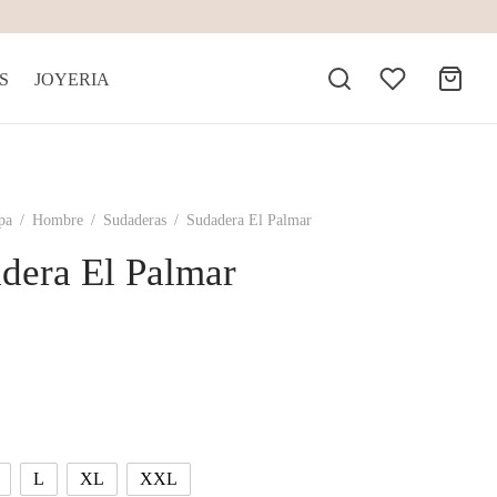
S
JOYERIA
pa
/
Hombre
/
Sudaderas
/
Sudadera El Palmar
dera El Palmar
L
XL
XXL