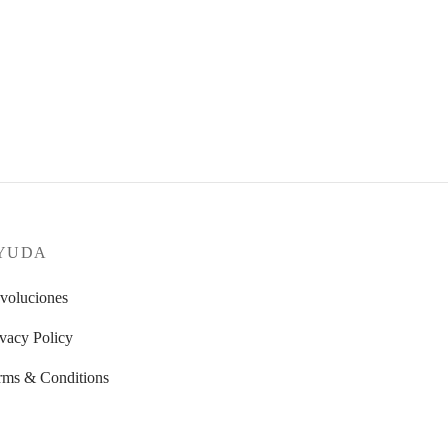
YUDA
voluciones
ivacy Policy
rms & Conditions