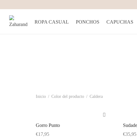
ROPA CASUAL
PONCHOS
CAPUCHAS
Inicio
/
Color del producto
/
Caldera
Gorro Punto
Sudade
€
17,95
€
35,95