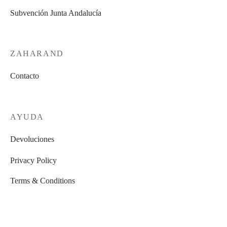
producto
producto
Subvención Junta Andalucía
ZAHARAND
Contacto
AYUDA
Devoluciones
Privacy Policy
Terms & Conditions