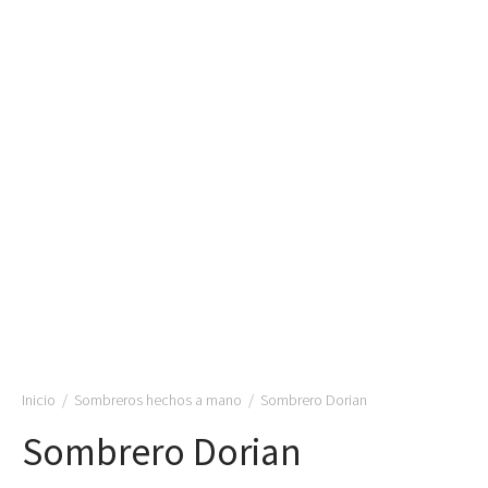
Inicio
/
Sombreros hechos a mano
/
Sombrero Dorian
Sombrero Dorian