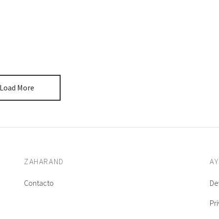
Load More
ZAHARAND
A
Contacto
De
Pr