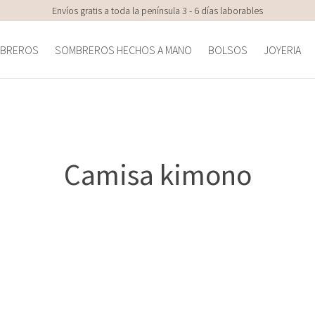
Envíos gratis a toda la península 3 - 6 días laborables
BREROS
SOMBREROS HECHOS A MANO
BOLSOS
JOYERIA
Camisa kimono