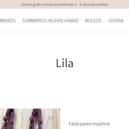
Envíos gratis a toda la península 3 - 6 días laborables
BREROS
SOMBREROS HECHOS A MANO
BOLSOS
JOYERIA
Lila
Falda pareo muselina