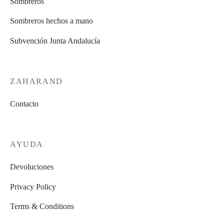
Sombreros
producto
producto
Sombreros hechos a mano
Subvención Junta Andalucía
ZAHARAND
Contacto
AYUDA
Devoluciones
Privacy Policy
Terms & Conditions