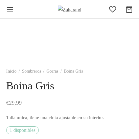
Inicio
/
Sombreros
/
Gorras
/
Boina Gris
Boina Gris
€
29,99
Talla única, tiene una cinta ajustable en su interior.
1 disponibles