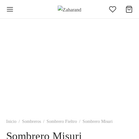
Inicio
/
Sombreros
/
Sombrero Fieltro
/
Sombrero Misuri
Sombrero Misuri